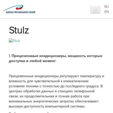
RU
EN
Главная
Stulz
О нас
Новости
Наши услуги
1. Прецизионные кондиционеры, мощность которых
доступна в любой момент.
Продукция
Проекты
Прецизионные кондиционеры регулируют температуру и
влажность для чувствительной к климатическим
Каталоги
условиям техники с точностью до последнего градуса. В
центрах обработки данных и станциях телефонной
Дилерство
связи, их продолжительная и точная работа при
минимальных энергетических затратах обеспечивают
Контакты
высокую доступность компьютерной системы.