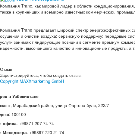
Компания Trane, как мировой лидер в области кондиционирования,
также в крупнейших и всемирно известных коммерческих, промыш
Компания Trane предлагает широкий спектр энергоэффективных си
осушения и очистки воздуха; сервисную поддержку; передовые си
услуги занимают лидирующие позиции в сегменте премиум коммер
надежности, высочайшего качество и инновационные продукты, а 
Отзыв
Зарегистрируйтесь, чтобы создать отзыв.
Copyright MAXXmarketing GmbH
рес в Узбекистане
шкент, Мирабадский район, улица Фаргона йули, 222/7
декс
: 100100
л офиса
: +99871 207 74 74
л Менеджера
: +99897 720 21 74