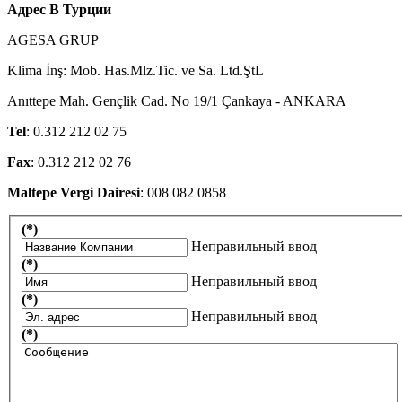
Адрес В Турции
AGESA GRUP
Klima İnş: Mob. Has.Mlz.Tic. ve Sa. Ltd.ŞtL
Anıttepe Mah. Gençlik Cad. No 19/1 Çankaya - ANKARA
Tel
: 0.312 212 02 75
Fax
: 0.312 212 02 76
Maltepe Vergi Dairesi
: 008 082 0858
(*)
Неправильный ввод
(*)
Неправильный ввод
(*)
Неправильный ввод
(*)