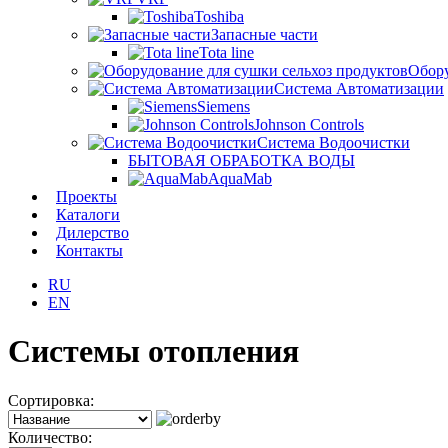
Toshiba
Запасные части
Tota line
Обору
Система Автоматизации
Siemens
Johnson Controls
Система Водоочистки
БЫТОВАЯ ОБРАБОТКА ВОДЫ
AquaMab
Проекты
Каталоги
Дилерство
Контакты
RU
EN
Системы отопления
Сортировка:
Количество: