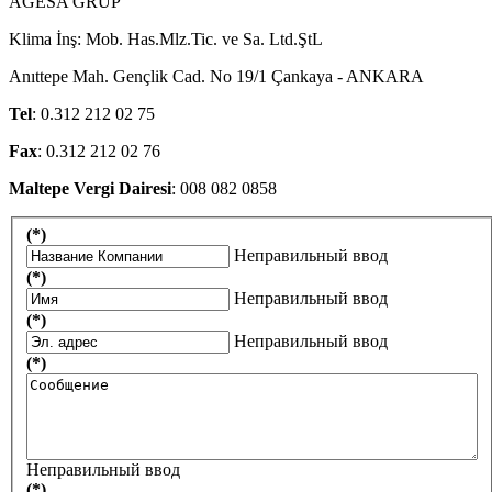
AGESA GRUP
Klima İnş: Mob. Has.Mlz.Tic. ve Sa. Ltd.ŞtL
Anıttepe Mah. Gençlik Cad. No 19/1 Çankaya - ANKARA
Tel
: 0.312 212 02 75
Fax
: 0.312 212 02 76
Maltepe Vergi Dairesi
: 008 082 0858
(*)
Неправильный ввод
(*)
Неправильный ввод
(*)
Неправильный ввод
(*)
Неправильный ввод
(*)