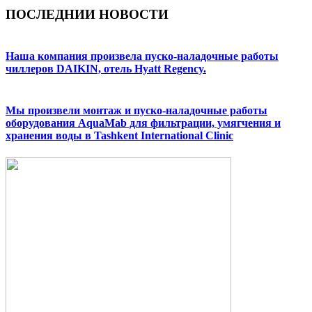
ПОСЛЕДНИИ НОВОСТИ
Наша компания произвела пуско-наладочные работы
чиллеров DAIKIN, отель Hyatt Regency.
Мы произвели монтаж и пуско-наладочные работы
оборудования AquaMab для фильтрации, умягчения и
хранения воды в Tashkent International Clinic