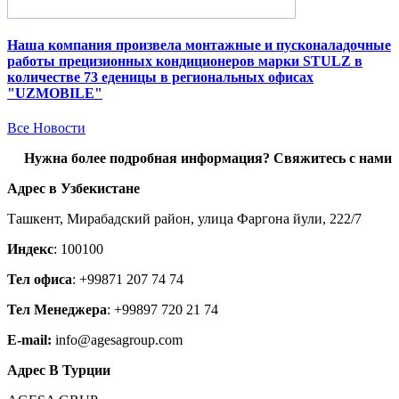
Наша компания произвела монтажные и пусконаладочные
работы прецизионных кондиционеров марки STULZ в
количестве 73 еденицы в региональных офисах
"UZMOBILE"
Все Новости
Нужна более подробная информация? Свяжитесь с нами
Адрес в Узбекистане
Ташкент, Мирабадский район, улица Фаргона йули, 222/7
Индекс
: 100100
Тел офиса
: +99871 207 74 74
Тел Менеджера
: +99897 720 21 74
E-mail:
info@agesagroup.com
Адрес В Турции