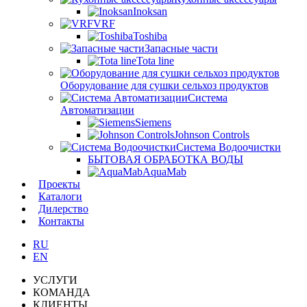
Inoksan
VRF
Toshiba
Запасные части
Tota line
Оборудование для сушки сельхоз продуктов
Система
Автоматизации
Siemens
Johnson Controls
Система Водоочистки
БЫТОВАЯ ОБРАБОТКА ВОДЫ
AquaMab
Проекты
Каталоги
Дилерство
Контакты
RU
EN
УСЛУГИ
КОМАНДА
КЛИЕНТЫ