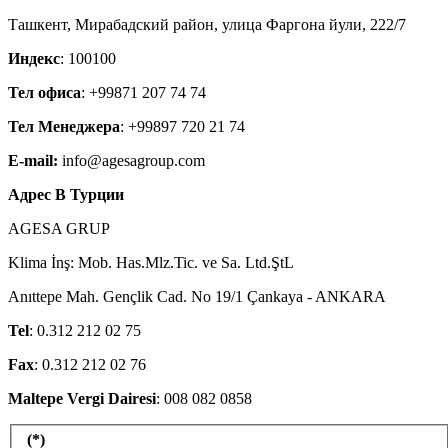
Ташкент, Мирабадский район, улица Фаргона йули, 222/7
Индекс
: 100100
Тел офиса
: +99871 207 74 74
Тел Менеджера
: +99897 720 21 74
E-mail:
info@agesagroup.com
Адрес В Турции
AGESA GRUP
Klima İnş: Mob. Has.Mlz.Tic. ve Sa. Ltd.ŞtL
Anıttepe Mah. Gençlik Cad. No 19/1 Çankaya - ANKARA
Tel
: 0.312 212 02 75
Fax
: 0.312 212 02 76
Maltepe Vergi Dairesi
: 008 082 0858
(*)