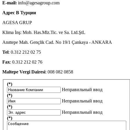
E-mail:
info@agesagroup.com
Адрес В Турции
AGESA GRUP
Klima İnş: Mob. Has.Mlz.Tic. ve Sa. Ltd.ŞtL
Anıttepe Mah. Gençlik Cad. No 19/1 Çankaya - ANKARA
Tel
: 0.312 212 02 75
Fax
: 0.312 212 02 76
Maltepe Vergi Dairesi
: 008 082 0858
(*)
Неправильный ввод
(*)
Неправильный ввод
(*)
Неправильный ввод
(*)