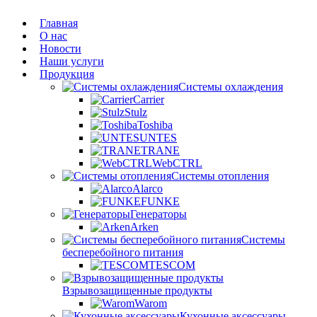
Главная
О нас
Новости
Наши услуги
Продукция
Системы охлаждения
Carrier
Stulz
Toshiba
UNTES
TRANE
WebCTRL
Системы отопления
Alarco
FUNKE
Генераторы
Arken
Системы
бесперебойного питания
TESCOM
Взрывозащищенные продукты
Warom
Кухонные аксессуары