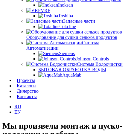
Inoksan
VRF
Toshiba
Запасные части
Tota line
Оборудование для сушки сельхоз продуктов
Система
Автоматизации
Siemens
Johnson Controls
Система Водоочистки
БЫТОВАЯ ОБРАБОТКА ВОДЫ
AquaMab
Проекты
Каталоги
Дилерство
Контакты
RU
EN
Мы произвели монтаж и пуско-