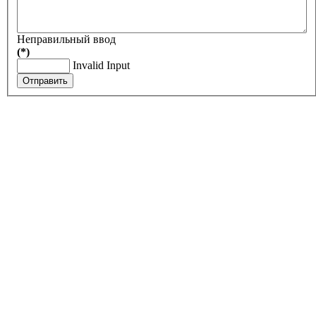
Неправильный ввод
(*)
Invalid Input
Отправить